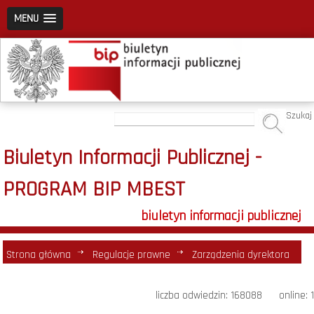
MENU
Szukaj
Biuletyn Informacji Publicznej -
PROGRAM BIP MBEST
biuletyn informacji publicznej
Strona główna
Regulacje prawne
Zarządzenia dyrektora
liczba odwiedzin: 168088 online: 1