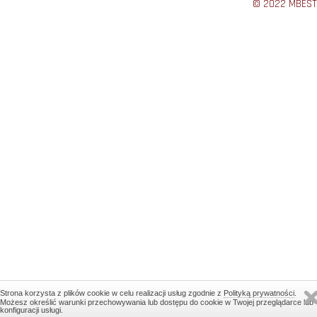
© 2022 MBEST
Strona korzysta z plików cookie w celu realizacji usług zgodnie z
Polityką prywatności
.
Możesz określić warunki przechowywania lub dostępu do cookie w Twojej przeglądarce lub
konfiguracji usługi.