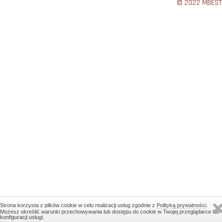
© 2022 MBEST
Strona korzysta z plików cookie w celu realizacji usług zgodnie z
Polityką prywatności
.
Możesz określić warunki przechowywania lub dostępu do cookie w Twojej przeglądarce lub
konfiguracji usługi.