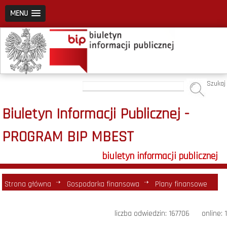
MENU
Szukaj
Biuletyn Informacji Publicznej -
PROGRAM BIP MBEST
biuletyn informacji publicznej
Strona główna
Gospodarka finansowa
Plany finansowe
liczba odwiedzin: 167706 online: 1