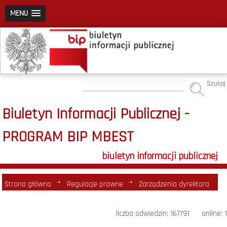
MENU
Szukaj
Biuletyn Informacji Publicznej -
PROGRAM BIP MBEST
biuletyn informacji publicznej
Strona główna
Regulacje prawne
Zarządzenia dyrektora
liczba odwiedzin: 167791 online: 1