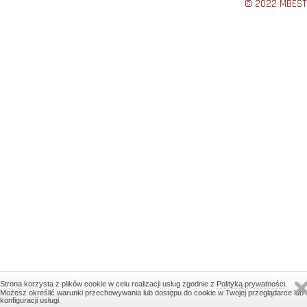
© 2022 MBEST
Strona korzysta z plików cookie w celu realizacji usług zgodnie z
Polityką prywatności
.
Możesz określić warunki przechowywania lub dostępu do cookie w Twojej przeglądarce lub
konfiguracji usługi.