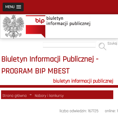
MENU
Szukaj
Biuletyn Informacji Publicznej -
PROGRAM BIP MBEST
biuletyn informacji publicznej
Strona główna
Nabory i konkursy
liczba odwiedzin: 167725 online: 1