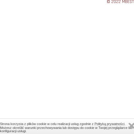
© 2022 MBEST
Strona korzysta z plików cookie w celu realizacji usług zgodnie z
Polityką prywatności
.
Możesz określić warunki przechowywania lub dostępu do cookie w Twojej przeglądarce lub
konfiguracji usługi.